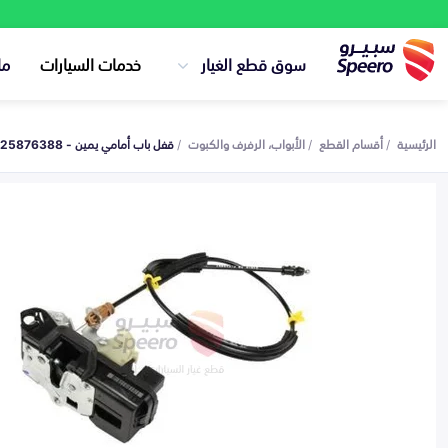
سوق قطع الغيار
خدمات السيارات
ما
الرئيسية
أقسام القطع
الأبواب، الرفرف والكبوت
قفل باب أمامي يمين - 25876388