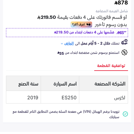
878
شامل القيمة المضافة
قسّمها على 4 دفعات ابتداء من
219.50
تصلك
خلال 2 - 5 أيام عمل
الى
الرياض
استمتع برسوم شحن مخفضة ابتداء من
35
توافقية القطعة
الشركة المصنعة
اسم السيارة
سنة الصنع
لكزس
ES250
2019
تزويدنا برقم الهيكل (VIN) في صفحة السلة يضمن التطابق التام للقطعة مع
سيارتك