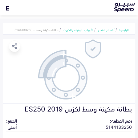
E
الرئيسية
أقسام القطع
الأبواب، الرفرف والكبوت
بطانة مكينة وسط - 5144133250
بطانة مكينة وسط لكزس ES250 2019
رقم القطعة:
الصنع:
5144133250
أصلي