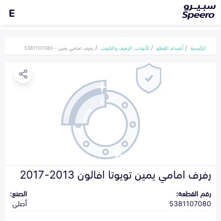
E
الرئيسية
أقسام القطع
الأبواب، الرفرف والكبوت
رفرف امامي يمين - 5381107080
رفرف امامي يمين تويوتا افالون 2013-2017
رقم القطعة:
الصنع:
5381107080
أصلي