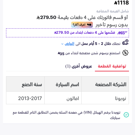
1118
شامل القيمة المضافة
قسّمها على 4 دفعات ابتداء من
279.50
تصلك
خلال 2 - 5 أيام عمل
الى
الرياض
استمتع برسوم شحن مخفضة ابتداء من
35
توافقية القطعة
عروض أخرى (1)
الشركة المصنعة
اسم السيارة
سنة الصنع
تويوتا
افالون
2013-2017
تزويدنا برقم الهيكل (VIN) في صفحة السلة يضمن التطابق التام للقطعة مع
سيارتك