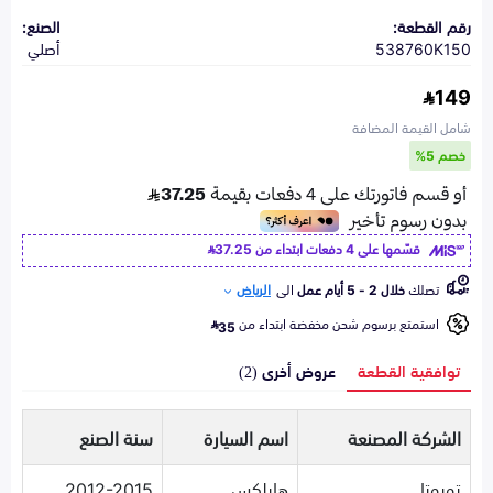
رقم القطعة:
الصنع:
538760K150
أصلي
149
شامل القيمة المضافة
خصم 5%
قسّمها على 4 دفعات ابتداء من
37.25
تصلك
خلال 2 - 5 أيام عمل
الى
الرياض
استمتع برسوم شحن مخفضة ابتداء من
35
توافقية القطعة
عروض أخرى (2)
الشركة المصنعة
اسم السيارة
سنة الصنع
تويوتا
هايلكس
2012-2015