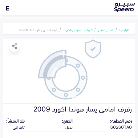
E
الرئيسية
أقسام القطع
الأبواب، الرفرف والكبوت
رفرف امامي يسار - 60260TA0
رفرف امامي يسار هوندا اكورد 2009
رقم القطعة:
الصنع:
بلد المنشأ:
60260TA0
بديل
تايواني