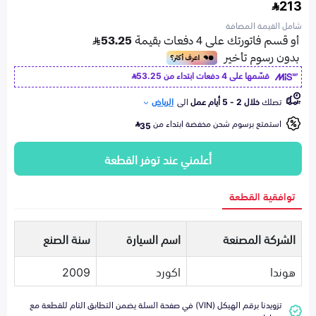
213
شامل القيمة المضافة
قسّمها على 4 دفعات ابتداء من
53.25
تصلك
خلال 2 - 5 أيام عمل
الى
الرياض
استمتع برسوم شحن مخفضة ابتداء من
35
أعلمني عند توفر القطعة
توافقية القطعة
الشركة المصنعة
اسم السيارة
سنة الصنع
هوندا
اكورد
2009
تزويدنا برقم الهيكل (VIN) في صفحة السلة يضمن التطابق التام للقطعة مع