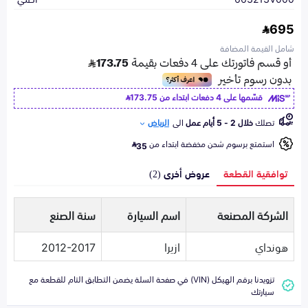
695
شامل القيمة المضافة
قسّمها على 4 دفعات ابتداء من
173.75
تصلك
خلال 2 - 5 أيام عمل
الى
الرياض
استمتع برسوم شحن مخفضة ابتداء من
35
توافقية القطعة
عروض أخرى (2)
الشركة المصنعة
اسم السيارة
سنة الصنع
هونداي
ازيرا
2012-2017
تزويدنا برقم الهيكل (VIN) في صفحة السلة يضمن التطابق التام للقطعة مع
سيارتك