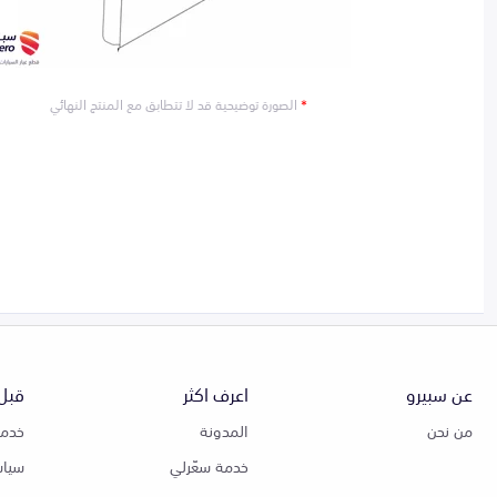
*
الصورة توضيحية قد لا تتطابق مع المنتج النهائي
عن سبيرو
اعرف اكثر
قبل 
من نحن
المدونة
خدمة
خدمة سعّرلي
سياس