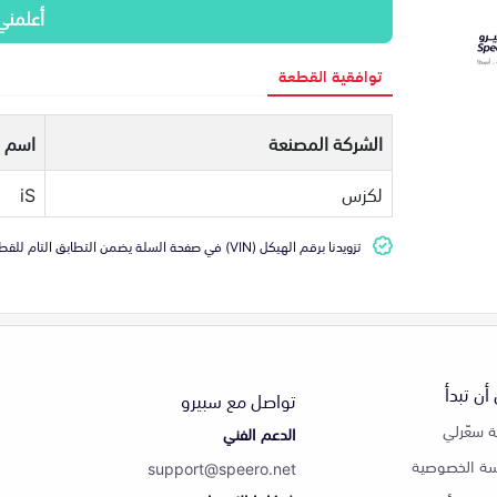
أعلمني
توافقية القطعة
الشركة المصنعة
اسم ا
لكزس
iS
تزويدنا برقم الهيكل (VIN) في صفحة السلة يضمن التطابق التام للقطعة مع سيارتك
أن تبدأ
تواصل مع سبيرو
 سعّرلي
الدعم الفني
ة الخصوصية
support@speero.net