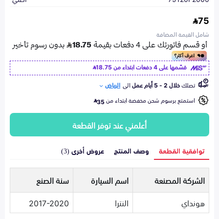
75
شامل القيمة المضافة
قسّمها على 4 دفعات ابتداء من
18.75
تصلك
خلال 2 - 5 أيام عمل
الى
الرياض
استمتع برسوم شحن مخفضة ابتداء من
35
أعلمني عند توفر القطعة
توافقية القطعة
وصف المنتج
عروض أخرى (3)
الشركة المصنعة
اسم السيارة
سنة الصنع
هونداي
النترا
2017-2020