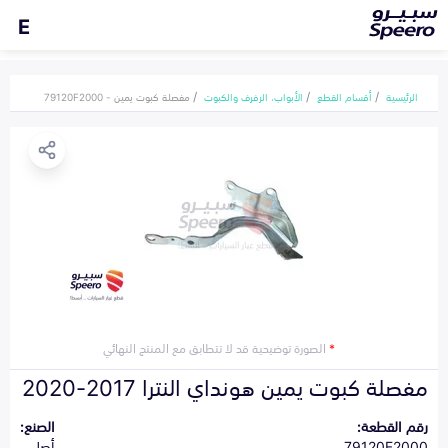
E
الرئيسية
أقسام القطع
الأبواب، الرفرف والكبوت
مفصلة كبوت يمين - 79120F2000
*
الصورة توضيحية قد لا تتطابق مع المنتج النهائي
مفصلة كبوت يمين هونداي النترا 2017-2020
رقم القطعة:
الصنع:
79120F2000
أصلي