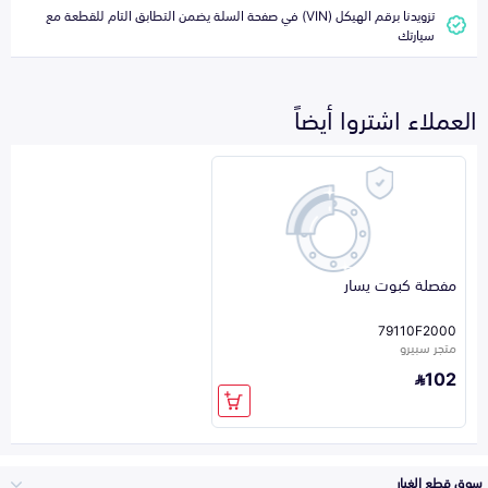
تزويدنا برقم الهيكل (VIN) في صفحة السلة يضمن التطابق التام للقطعة مع
سيارتك
العملاء اشتروا أيضاً
مفصلة كبوت يسار
79110F2000
متجر سبيرو
102
سوق قطع الغيار