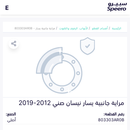
E
الرئيسية
أقسام القطع
الأبواب، الرفرف والكبوت
مراية جانبية يسار - 803303AR0B
مراية جانبية يسار نيسان صني 2012-2019
رقم القطعة:
الصنع:
803303AR0B
أصلي