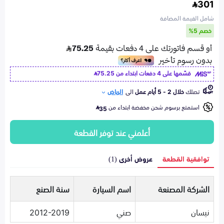
301
شامل القيمة المضافة
خصم 5%
قسّمها على 4 دفعات ابتداء من
75.25
تصلك
خلال 2 - 5 أيام عمل
الى
الرياض
استمتع برسوم شحن مخفضة ابتداء من
35
أعلمني عند توفر القطعة
توافقية القطعة
عروض أخرى (1)
الشركة المصنعة
اسم السيارة
سنة الصنع
نيسان
صني
2012-2019