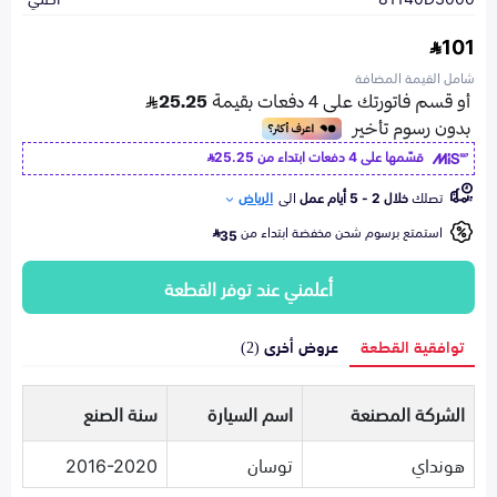
101
شامل القيمة المضافة
قسّمها على 4 دفعات ابتداء من
25.25
تصلك
خلال 2 - 5 أيام عمل
الى
الرياض
استمتع برسوم شحن مخفضة ابتداء من
35
أعلمني عند توفر القطعة
توافقية القطعة
عروض أخرى (2)
الشركة المصنعة
اسم السيارة
سنة الصنع
هونداي
توسان
2016-2020