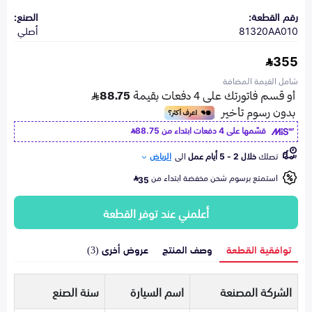
رقم القطعة:
الصنع:
81320AA010
أصلي
355
شامل القيمة المضافة
قسّمها على 4 دفعات ابتداء من
88.75
تصلك
خلال 2 - 5 أيام عمل
الى
الرياض
استمتع برسوم شحن مخفضة ابتداء من
35
أعلمني عند توفر القطعة
توافقية القطعة
وصف المنتج
عروض أخرى (3)
الشركة المصنعة
اسم السيارة
سنة الصنع