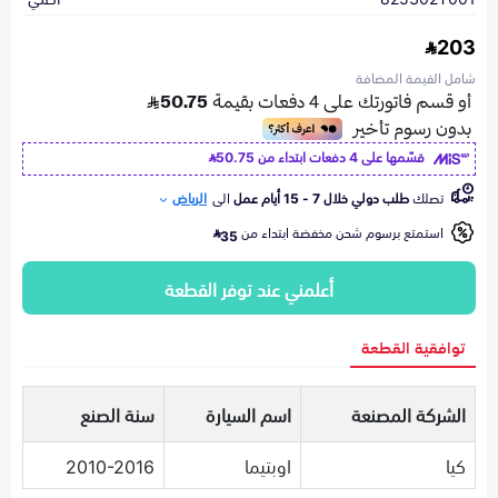
203
شامل القيمة المضافة
قسّمها على 4 دفعات ابتداء من
50.75
تصلك
طلب دولي خلال 7 - 15 أيام عمل
الى
الرياض
استمتع برسوم شحن مخفضة ابتداء من
35
أعلمني عند توفر القطعة
توافقية القطعة
الشركة المصنعة
اسم السيارة
سنة الصنع
كيا
اوبتيما
2010-2016