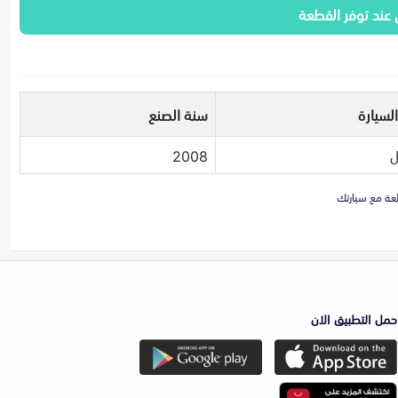
 عند توفر القطعة
لسيارة
سنة الصنع
ل
2008
حمل التطبيق الان