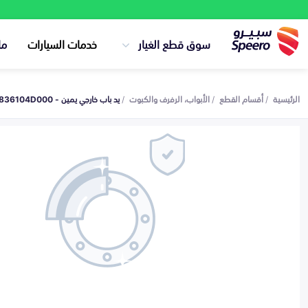
سوق قطع الغيار
خدمات السيارات
ما
الرئيسية
أقسام القطع
الأبواب، الرفرف والكبوت
يد باب خارجي يمين - 836104D000