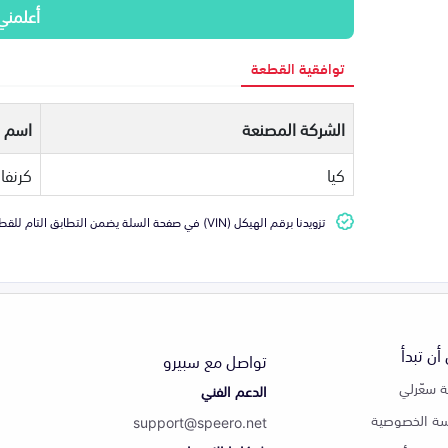
أعلمني
توافقية القطعة
الشركة المصنعة
اسم ا
كيا
كرنفا
تزويدنا برقم الهيكل (VIN) في صفحة السلة يضمن التطابق التام للقطعة مع سيارتك
أن تبدأ
تواصل مع سبيرو
 سعّرلي
الدعم الفني
ة الخصوصية
support@speero.net