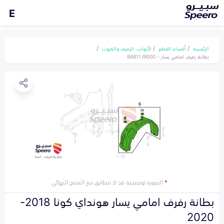
E
الرئيسية
أقسام القطع
الأبواب، الرفرف والكبوت
بطانة رفرف امامي يسار - 86811J9000
*
الصورة توضيحية قد لا تتطابق مع المنتج النهائي
بطانة رفرف امامي يسار هونداي كونا 2018-
2020