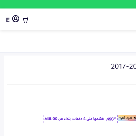
E
قسّمها على 4 دفعات ابتداء من
49.00