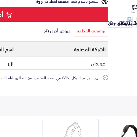
استمتع برسوم شحن مخفضة ابتداء من
35
أض
توافقية القطعة
عروض أخرى (4)
الشركة المصنعة
اسم الس
هونداي
ازيرا
تزويدنا برقم الهيكل (VIN) في صفحة السلة يضمن التطابق التام للقطعة مع سيارتك