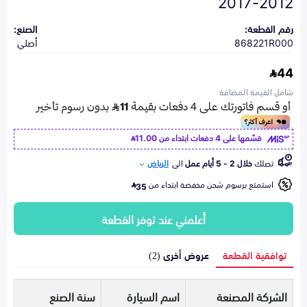
2012-2017
رقم القطعة:
الصنع:
868221R000
أصلي
44
شامل القيمة المضافة
قسّمها على 4 دفعات ابتداء من
11.00
تصلك
خلال 2 - 5 أيام عمل
الى
الرياض
استمتع برسوم شحن مخفضة ابتداء من
35
أعلمني عند توفر القطعة
توافقية القطعة
عروض أخرى (2)
الشركة المصنعة
اسم السيارة
سنة الصنع