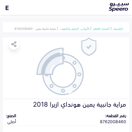
E
الرئيسية
أقسام القطع
الأبواب، الرفرف والكبوت
مراية جانبية يمين - 87620G8460
مراية جانبية يمين هونداي ازيرا 2018
رقم القطعة:
الصنع:
87620G8460
أصلي