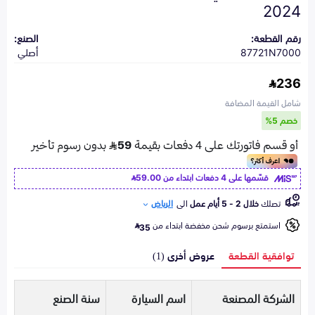
2024
رقم القطعة:
الصنع:
87721N7000
أصلي
236
شامل القيمة المضافة
خصم 5%
قسّمها على 4 دفعات ابتداء من
59.00
تصلك
خلال 2 - 5 أيام عمل
الى
الرياض
استمتع برسوم شحن مخفضة ابتداء من
35
توافقية القطعة
عروض أخرى (1)
الشركة المصنعة
اسم السيارة
سنة الصنع