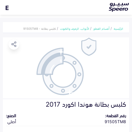
E
الرئيسية
أقسام القطع
الأبواب، الرفرف والكبوت
كلبس بطانة - 91505TM8
كلبس بطانة هوندا اكورد 2017
رقم القطعة:
الصنع:
91505TM8
أصلي