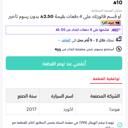
10
شامل القيمة المضافة
قسّمها على 4 دفعات ابتداء من
2.50
تصلك
خلال 2 - 5 أيام عمل
الى
الرياض
استمتع برسوم شحن مخفضة ابتداء من
35
أعلمني عند توفر القطعة
توافقية القطعة
الشركة المصنعة
اسم السيارة
سنة الصنع
هوندا
اكورد
2017
تزويدنا برقم الهيكل (VIN) في صفحة السلة يضمن التطابق التام للقطعة مع
سيارتك