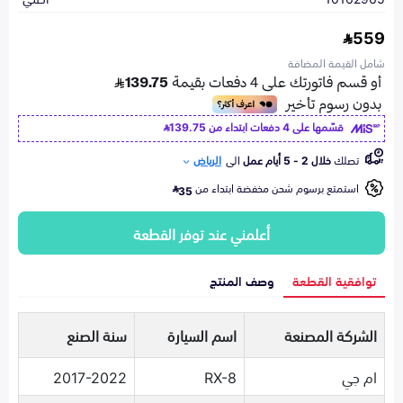
559
شامل القيمة المضافة
قسّمها على 4 دفعات ابتداء من
139.75
تصلك
خلال 2 - 5 أيام عمل
الى
الرياض
استمتع برسوم شحن مخفضة ابتداء من
35
أعلمني عند توفر القطعة
توافقية القطعة
وصف المنتج
الشركة المصنعة
اسم السيارة
سنة الصنع
ام جي
RX-8
2017-2022