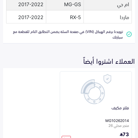
ام جي
MG-GS
2017-2022
مازدا
RX-5
2017-2022
تزويدنا برقم الهيكل (VIN) في صفحة السلة يضمن التطابق التام للقطعة مع
سيارتك
العملاء اشتروا أيضاً
فلتر مكيف
MG10262014
متجر محلي 26
73