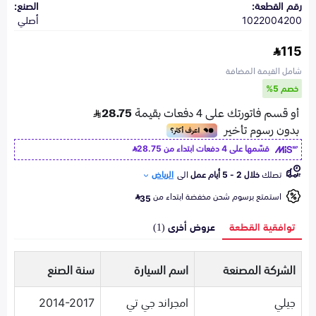
رقم القطعة:
الصنع:
1022004200
أصلي
115
شامل القيمة المضافة
خصم 5%
قسّمها على 4 دفعات ابتداء من
28.75
تصلك
خلال 2 - 5 أيام عمل
الى
الرياض
استمتع برسوم شحن مخفضة ابتداء من
35
توافقية القطعة
عروض أخرى (1)
الشركة المصنعة
اسم السيارة
سنة الصنع
جيلي
امجراند جي تي
2014-2017