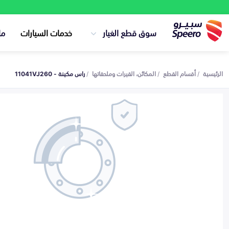
سوق قطع الغيار
خدمات السيارات
ما
الرئيسية
أقسام القطع
المكائن، القيرات وملحقاتها
راس مكينة - 11041VJ260