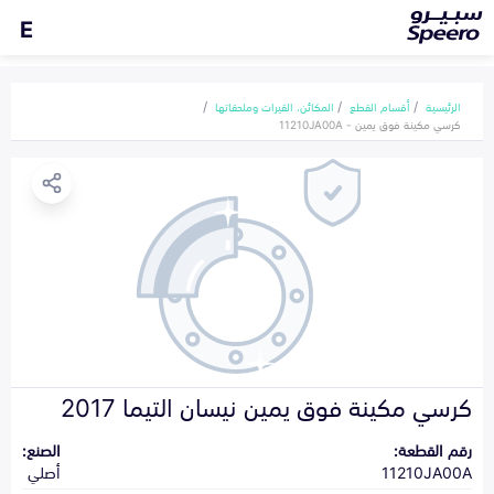
E
الرئيسية
أقسام القطع
المكائن، القيرات وملحقاتها
كرسي مكينة فوق يمين - 11210JA00A
كرسي مكينة فوق يمين نيسان التيما 2017
رقم القطعة:
الصنع:
11210JA00A
أصلي