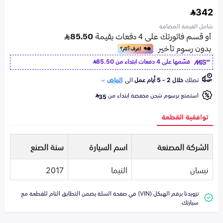
342
شامل القيمة المضافة
قسّمها على 4 دفعات ابتداء من
85.50
تصلك
خلال 2 - 5 أيام عمل
الى
الرياض
استمتع برسوم شحن مخفضة ابتداء من
35
توافقية القطعة
الشركة المصنعة
اسم السيارة
سنة الصنع
نيسان
التيما
2017
تزويدنا برقم الهيكل (VIN) في صفحة السلة يضمن التطابق التام للقطعة مع
سيارتك