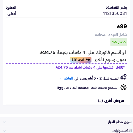
رقم القطعة:
الصنع:
1121350031
أصلي
99
شامل القيمة المضافة
خصم 5%
قسّمها على 4 دفعات ابتداء من
24.75
تصلك
خلال 2 - 5 أيام عمل
الى
الرياض
استمتع برسوم شحن مخفضة ابتداء من
35
عروض أخرى (3)
سوق قطع الغيار
الاكسسوارات