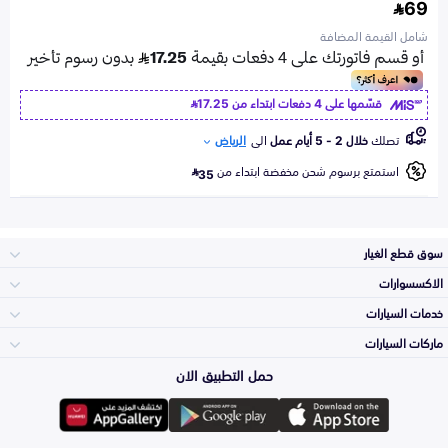
69
شامل القيمة المضافة
قسّمها على 4 دفعات ابتداء من
17.25
تصلك
خلال 2 - 5 أيام عمل
الى
الرياض
استمتع برسوم شحن مخفضة ابتداء من
35
سوق قطع الغيار
الاكسسوارات
الصدامات و الشبوك
خدمات السيارات
والواجهة
الاكسسوارات
ماركات السيارات
الأكثر مبيعاً
حمل التطبيق الان
المكائن، القيرات
تويوتا
وملحقاتها
لوازم الرحلات