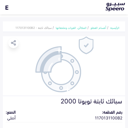
E
الرئيسية
أقسام القطع
المكائن، القيرات وملحقاتها
سبائك ثابتة - 1170131100B2
سبائك ثابتة تويوتا 2000
رقم القطعة:
الصنع:
1170131100B2
أصلي