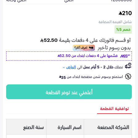
210
شامل القيمة المضافة
خصم 5%
قسّمها على 4 دفعات ابتداء من
52.50
تصلك
خلال 2 - 5 أيام عمل
الى
الرياض
استمتع برسوم شحن مخفضة ابتداء من
35
أعلمني عند توفر القطعة
توافقية القطعة
الشركة المصنعة
اسم السيارة
سنة الصنع