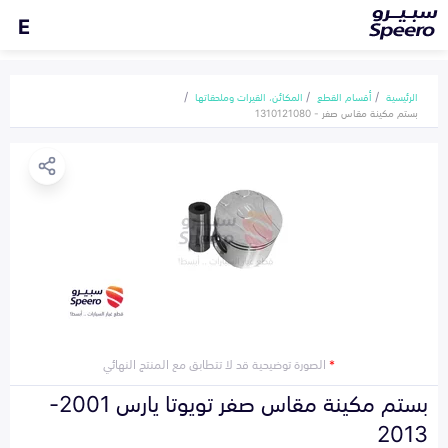
E
الرئيسية
أقسام القطع
المكائن، القيرات وملحقاتها
بستم مكينة مقاس صفر - 1310121080
*
الصورة توضيحية قد لا تتطابق مع المنتج النهائي
بستم مكينة مقاس صفر تويوتا يارس 2001-
2013