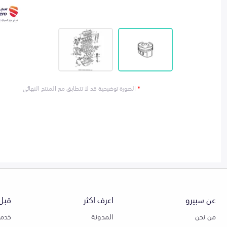
*
الصورة توضيحية قد لا تتطابق مع المنتج النهائي
عن سبيرو
اعرف اكثر
قبل 
من نحن
المدونة
خدمة