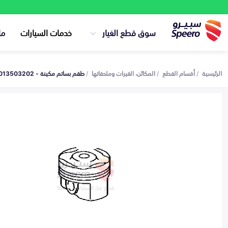
سوق قطع الغيار
خدمات السيارات
ما
الرئيسية
أقسام القطع
المكائن، القيرات وملحقاتها
طقم بساتم مكينة - 131013503202