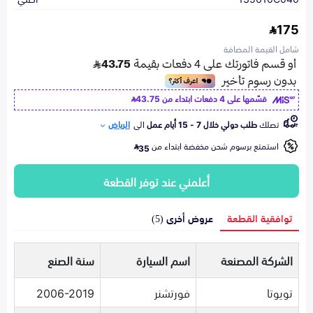
175
شامل القيمة المضافة
قسّمها على 4 دفعات ابتداء من
43.75
تصلك
طلب دولي خلال 7 - 15 أيام عمل
الى
الرياض
استمتع برسوم شحن مخفضة ابتداء من
35
أعلمني عند توفر القطعة
توافقية القطعة
عروض أخرى (5)
الشركة المصنعة
اسم السيارة
سنة الصنع
تويوتا
فورتشنر
2006-2019