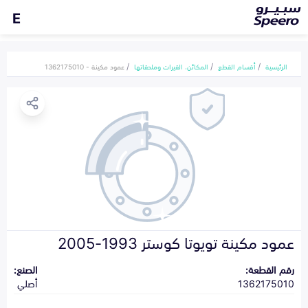
E
الرئيسية
أقسام القطع
المكائن، القيرات وملحقاتها
عمود مكينة - 1362175010
عمود مكينة تويوتا كوستر 1993-2005
رقم القطعة:
الصنع:
1362175010
أصلي