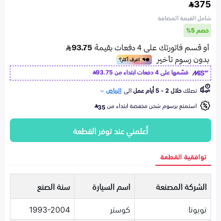
375
شامل القيمة المضافة
خصم 5%
قسّمها على 4 دفعات ابتداء من
93.75
تصلك
خلال 2 - 5 أيام عمل
الى
الرياض
استمتع برسوم شحن مخفضة ابتداء من
35
أعلمني عند توفر القطعة
توافقية القطعة
الشركة المصنعة
اسم السيارة
سنة الصنع
تويوتا
كوستر
1993-2004