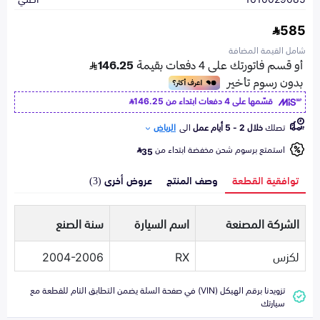
585
شامل القيمة المضافة
قسّمها على 4 دفعات ابتداء من
146.25
تصلك
خلال 2 - 5 أيام عمل
الى
الرياض
استمتع برسوم شحن مخفضة ابتداء من
35
توافقية القطعة
وصف المنتج
عروض أخرى (3)
الشركة المصنعة
اسم السيارة
سنة الصنع
لكزس
RX
2004-2006
تزويدنا برقم الهيكل (VIN) في صفحة السلة يضمن التطابق التام للقطعة مع
سيارتك