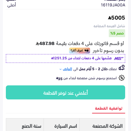
16119JA00A
أصلي
5005
شامل القيمة المضافة
خصم 5%
قسّمها على 4 دفعات ابتداء من
1251.25
تصلك
خلال 2 - 5 أيام عمل
الى
الرياض
استمتع برسوم شحن مخفضة ابتداء من
35
أعلمني عند توفر القطعة
توافقية القطعة
الشركة المصنعة
اسم السيارة
سنة الصنع