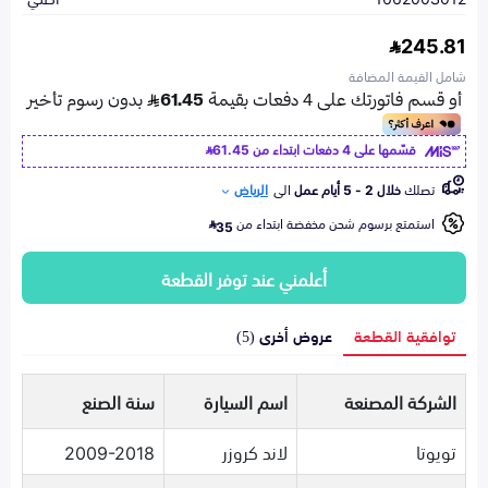
245.81
شامل القيمة المضافة
قسّمها على 4 دفعات ابتداء من
61.45
تصلك
خلال 2 - 5 أيام عمل
الى
الرياض
استمتع برسوم شحن مخفضة ابتداء من
35
أعلمني عند توفر القطعة
توافقية القطعة
عروض أخرى (5)
الشركة المصنعة
اسم السيارة
سنة الصنع
تويوتا
لاند كروزر
2009-2018