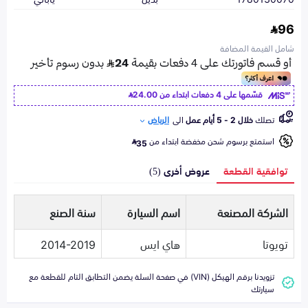
96
شامل القيمة المضافة
قسّمها على 4 دفعات ابتداء من
24.00
تصلك
خلال 2 - 5 أيام عمل
الى
الرياض
استمتع برسوم شحن مخفضة ابتداء من
35
توافقية القطعة
عروض أخرى (5)
الشركة المصنعة
اسم السيارة
سنة الصنع
تويوتا
هاي ايس
2014-2019
تزويدنا برقم الهيكل (VIN) في صفحة السلة يضمن التطابق التام للقطعة مع
سيارتك