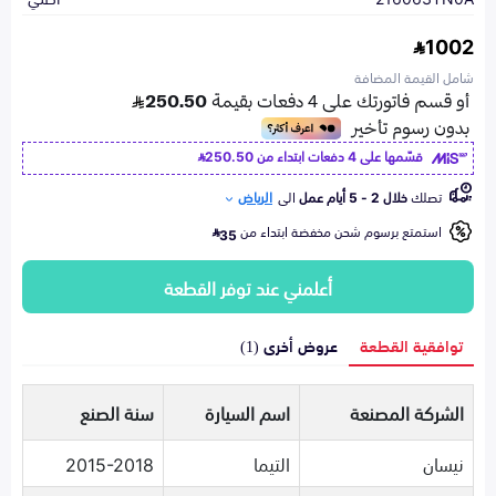
1002
شامل القيمة المضافة
قسّمها على 4 دفعات ابتداء من
250.50
تصلك
خلال 2 - 5 أيام عمل
الى
الرياض
استمتع برسوم شحن مخفضة ابتداء من
35
أعلمني عند توفر القطعة
توافقية القطعة
عروض أخرى (1)
الشركة المصنعة
اسم السيارة
سنة الصنع
نيسان
التيما
2015-2018