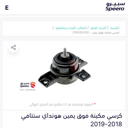
E
الرئيسية
أقسام القطع
المكائن، القيرات وملحقاتها
كرسي مكينة فوق يمين - 21810S1000
*
الصورة توضيحية قد لا تتطابق مع المنتج النهائي
كرسي مكينة فوق يمين هونداي سنتافي
2018-2019