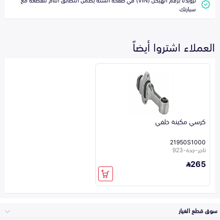
سيارتك
العملاء اشتروا أيضاً
كرسي مكينة خلفي
21950S1000
تاجر-جدة-923
265
سوق قطع الغيار