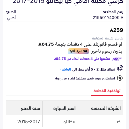
رقم القطعة:
الصنع:
219501Y400KIA
أصلي
259
شامل القيمة المضافة
قسّمها على 4 دفعات ابتداء من
64.75
تصلك
خلال 2 - 5 أيام عمل
الى
الرياض
استمتع برسوم شحن مخفضة ابتداء من
35
توافقية القطعة
الشركة المصنعة
اسم السيارة
سنة الصنع
كيا
بيكانتو
2015-2017