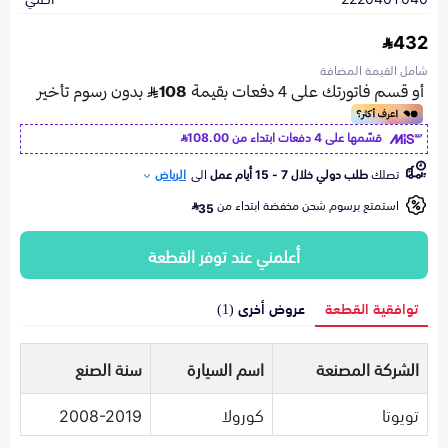
432
شامل القيمة المضافة
قسّمها على 4 دفعات ابتداء من
108.00
تصلك
طلب دولي خلال 7 - 15 أيام عمل
الى
الرياض
استمتع برسوم شحن مخفضة ابتداء من
35
أعلمني عند توفر القطعة
توافقية القطعة
عروض أخرى (1)
الشركة المصنعة
اسم السيارة
سنة الصنع
تويوتا
كورولا
2008-2019