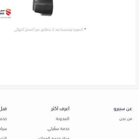
*
الصورة توضيحية قد لا تتطابق مع المنتج النهائي
عن سبيرو
اعرف اكثر
قبل 
من نحن
المدونة
خدمة
خدمة سعّرلي
سياس
مركز خدمة العملاء
الشر