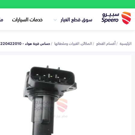
سوق قطع الغيار
خدمات السيارات
ما
الرئيسية
أقسام القطع
المكائن، القيرات وملحقاتها
حساس قربة هواء - 2220422010