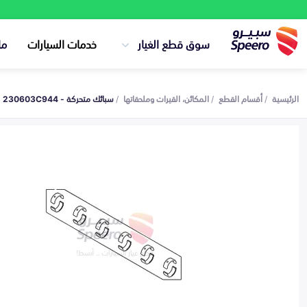
سوق قطع الغيار
خدمات السيارات
ما
الرئيسية
أقسام القطع
المكائن، القيرات وملحقاتها
سبائك متحركة - 230603C944