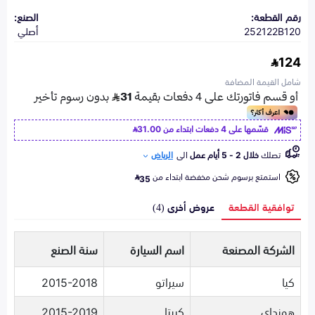
رقم القطعة:
الصنع:
252122B120
أصلي
124
شامل القيمة المضافة
قسّمها على 4 دفعات ابتداء من
31.00
تصلك
خلال 2 - 5 أيام عمل
الى
الرياض
استمتع برسوم شحن مخفضة ابتداء من
35
توافقية القطعة
عروض أخرى (4)
الشركة المصنعة
اسم السيارة
سنة الصنع
كيا
سيراتو
2015-2018
هونداي
كريتا
2015-2019