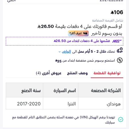
106
شامل القيمة المضافة
قسّمها على 4 دفعات ابتداء من
26.50
تصلك
خلال 2 - 5 أيام عمل
الى
الرياض
استمتع برسوم شحن مخفضة ابتداء من
35
توافقية القطعة
وصف المنتج
عروض أخرى (4)
الشركة المصنعة
اسم السيارة
سنة الصنع
هونداي
النترا
2017-2020
تزويدنا برقم الهيكل (VIN) في صفحة السلة يضمن التطابق التام للقطعة مع
سيارتك