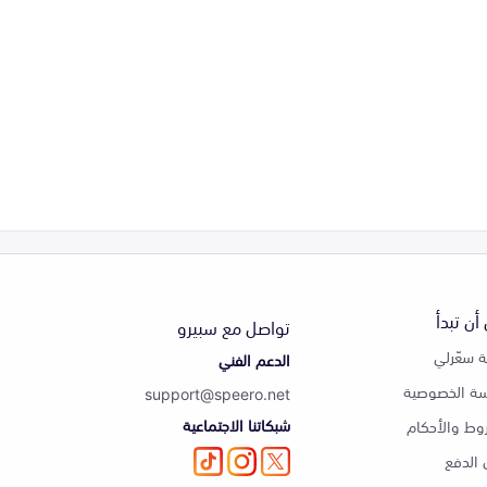
أن تبدأ
تواصل مع سبيرو
 سعّرلي
الدعم الفني
ة الخصوصية
support@speero.net
شبكاتنا الاجتماعية
وط والأحكام
الدفع