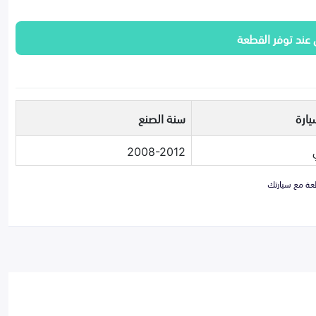
 عند توفر القطعة
يارة
سنة الصنع
2008-2012