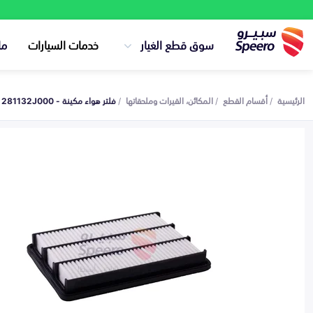
سوق قطع الغيار
خدمات السيارات
ما
الرئيسية
أقسام القطع
المكائن، القيرات وملحقاتها
فلتر هواء مكينة - 281132J000