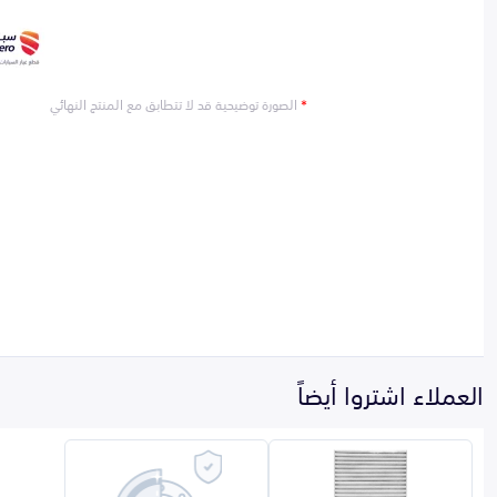
*
الصورة توضيحية قد لا تتطابق مع المنتج النهائي
العملاء اشتروا أيضاً