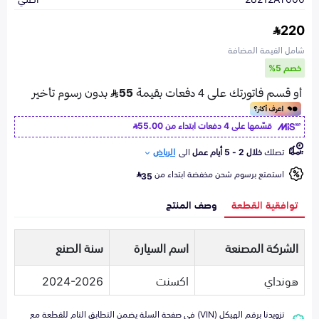
220
شامل القيمة المضافة
خصم 5%
قسّمها على 4 دفعات ابتداء من
55.00
تصلك
خلال 2 - 5 أيام عمل
الى
الرياض
استمتع برسوم شحن مخفضة ابتداء من
35
توافقية القطعة
وصف المنتج
الشركة المصنعة
اسم السيارة
سنة الصنع
هونداي
اكسنت
2024-2026
تزويدنا برقم الهيكل (VIN) في صفحة السلة يضمن التطابق التام للقطعة مع