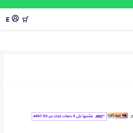
E
قسّمها على 4 دفعات ابتداء من
467.50