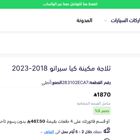
اضغط هنا للتواصل معنا عبر الواتساب
ركات السيارات
المدونة
ثلاجة مكينة كيا سيراتو 2018-2023
رقم القطعة:
283102ECA7
الصنع:
أصلي
1870
شامل القيمة المضافة
خصم 5%
تصلك
خلال 2 - 5 أيام عمل
الى
الرياض