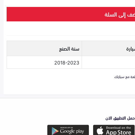
ف إلى السلة
يارة
سنة الصنع
2018-2023
حمل التطبيق الان