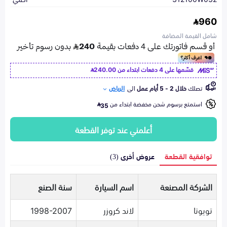
960
شامل القيمة المضافة
قسّمها على 4 دفعات ابتداء من
240.00
تصلك
خلال 2 - 5 أيام عمل
الى
الرياض
استمتع برسوم شحن مخفضة ابتداء من
35
أعلمني عند توفر القطعة
توافقية القطعة
عروض أخرى (3)
الشركة المصنعة
اسم السيارة
سنة الصنع
تويوتا
لاند كروزر
1998-2007