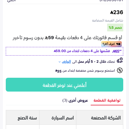
236
شامل القيمة المضافة
خصم 5%
قسّمها على 4 دفعات ابتداء من
59.00
تصلك
خلال 2 - 5 أيام عمل
الى
الرياض
استمتع برسوم شحن مخفضة ابتداء من
35
أعلمني عند توفر القطعة
توافقية القطعة
عروض أخرى (3)
الشركة المصنعة
اسم السيارة
سنة الصنع