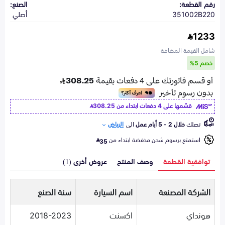
رقم القطعة:
الصنع:
351002B220
أصلي
1233
شامل القيمة المضافة
خصم 5%
قسّمها على 4 دفعات ابتداء من
308.25
تصلك
خلال 2 - 5 أيام عمل
الى
الرياض
استمتع برسوم شحن مخفضة ابتداء من
35
توافقية القطعة
وصف المنتج
عروض أخرى (1)
الشركة المصنعة
اسم السيارة
سنة الصنع
هونداي
اكسنت
2018-2023