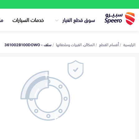
سوق قطع الغيار
خدمات السيارات
ما
الرئيسية
أقسام القطع
المكائن، القيرات وملحقاتها
سلف - 361002B100DOWO