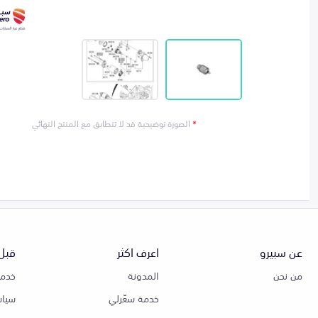
*
الصورة توضيحية قد لا تتطابق مع المنتج النهائي
عن سبيرو
اعرف اكثر
قبل 
من نحن
المدونة
خدمة
خدمة سعّرلي
سياس