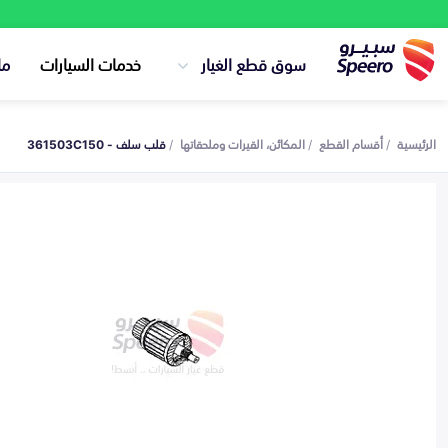
سوق قطع الغيار
خدمات السيارات
ما
الرئيسية
أقسام القطع
المكائن، القيرات وملحقاتها
قلب سلف - 361503C150